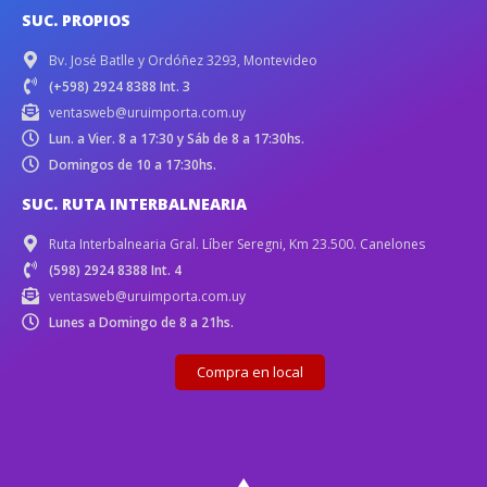
SUC. PROPIOS
Bv. José Batlle y Ordóñez 3293, Montevideo
(+598) 2924 8388 Int. 3
ventasweb@uruimporta.com.uy
Lun. a Vier. 8 a 17:30 y Sáb de 8 a 17:30hs.
Domingos de 10 a 17:30hs.
SUC. RUTA INTERBALNEARIA
Ruta Interbalnearia Gral. Líber Seregni, Km 23.500. Canelones
(598) 2924 8388 Int. 4
ventasweb@uruimporta.com.uy
Lunes a Domingo de 8 a 21hs.
Compra en local