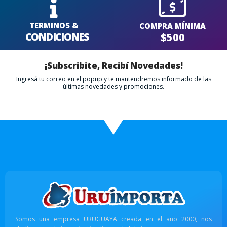
TERMINOS &
COMPRA MÍNIMA
CONDICIONES
$500
¡Subscribite, Recibí Novedades!
Ingresá tu correo en el popup y te mantendremos informado de las
últimas novedades y promociones.
Somos una empresa URUGUAYA creada en el año 2000, nos