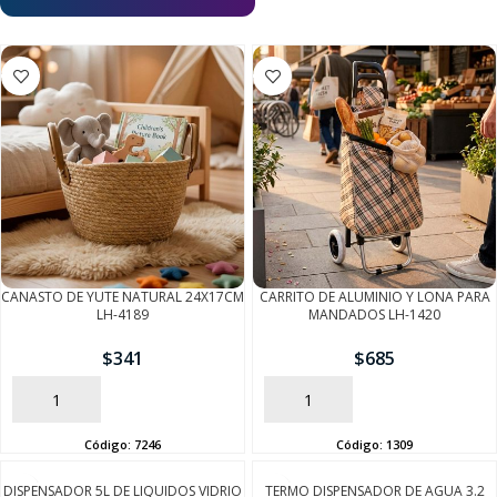
CANASTO DE YUTE NATURAL 24X17CM
CARRITO DE ALUMINIO Y LONA PARA
LH-4189
MANDADOS LH-1420
$
341
$
685
AÑADIR
AÑADIR
Código:
7246
Código:
1309
DISPENSADOR 5L DE LIQUIDOS VIDRIO
TERMO DISPENSADOR DE AGUA 3.2