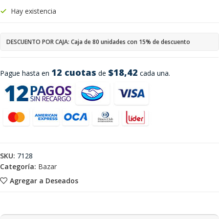
Hay existencia
DESCUENTO POR CAJA: Caja de 80 unidades con 15% de descuento
12 cuotas
$18,42
Pague hasta en
de
cada una.
SKU:
7128
Categoría:
Bazar
Agregar a Deseados