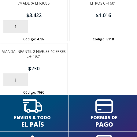
/MADERA LH-3088
LITROS CI-1601
$
3.422
$
1.016
AÑADIR
AÑADIR
Código:
4787
Código:
8118
SEGUÍ COMPRANDO
VIANDA INFANTIL 2 NIVELES 4CIERRES
LH-4921
FINALIZÁ TU COMPRA
$
230
AÑADIR
Código:
7690
ENVÍOS A TODO
FORMAS DE
EL PAÍS
PAGO