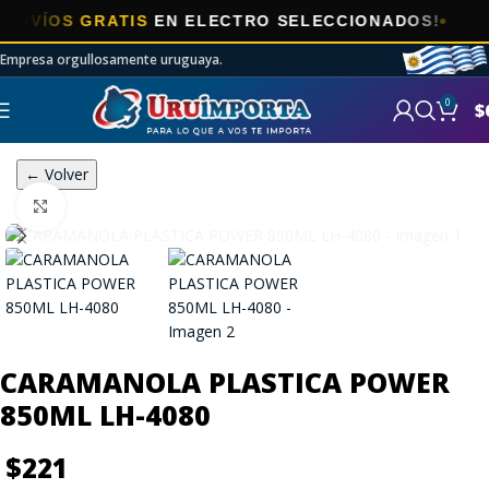
ÍOS GRATIS
EN ELECTRO SELECCIONADOS!
Empresa orgullosamente uruguaya.
0
$
← Volver
Click to enlarge
CARAMANOLA PLASTICA POWER
850ML LH-4080
$
221