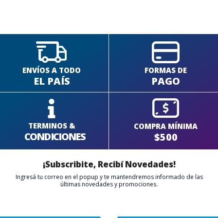
FINALIZÁ TU COMPRA
ENVÍOS A TODO
FORMAS DE
EL PAÍS
PAGO
TERMINOS &
COMPRA MÍNIMA
CONDICIONES
$500
¡Subscribite, Recibí Novedades!
Ingresá tu correo en el popup y te mantendremos informado de las
últimas novedades y promociones.