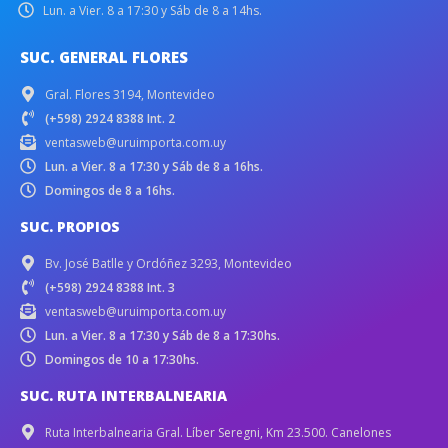
Lun. a Vier. 8 a 17:30 y Sáb de 8 a 14hs.
SUC. GENERAL FLORES
Gral. Flores 3194, Montevideo
(+598) 2924 8388 Int. 2
ventasweb@uruimporta.com.uy
Lun. a Vier. 8 a 17:30 y Sáb de 8 a 16hs.
Domingos de 8 a 16hs.
SUC. PROPIOS
Bv. José Batlle y Ordóñez 3293, Montevideo
(+598) 2924 8388 Int. 3
ventasweb@uruimporta.com.uy
Lun. a Vier. 8 a 17:30 y Sáb de 8 a 17:30hs.
Domingos de 10 a 17:30hs.
SUC. RUTA INTERBALNEARIA
Ruta Interbalnearia Gral. Líber Seregni, Km 23.500. Canelones