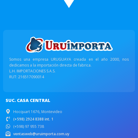
Somos una empresa URUGUAYA creada en el año 2000, nos
dedicamos a la importación directa de fabrica.
L.H. IMPORTACIONES S.A.S.
RUT: 216517090014
SUC. CASA CENTRAL
Hocquart 1676, Montevideo
(+598) 2924 8388 int. 1
(+598) 97 955 738
ventasweb@uruimporta.com.uy