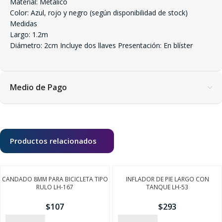
Material: Metálico
Color: Azul, rojo y negro (según disponibilidad de stock)
Medidas
Largo: 1.2m
Diámetro: 2cm Incluye dos llaves Presentación: En blíster
Medio de Pago
Productos relacionados
CANDADO 8MM PARA BICICLETA TIPO
INFLADOR DE PIE LARGO CON
RULO LH-167
TANQUE LH-53
$
107
$
293