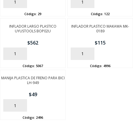
AÑADIR
AÑADIR
Código:
29
Código:
122
INFLADOR LARGO PLASTICO
INFLADOR PLASTICO MAKAWA MK-
UYUSTOOLS BOP02U
0189
$
562
$
115
AÑADIR
AÑADIR
Código:
5067
Código:
4996
MANIJA PLASTICA DE FRENO PARA BICI
LH-949
$
49
AÑADIR
Código:
2496
SEGUÍ COMPRANDO