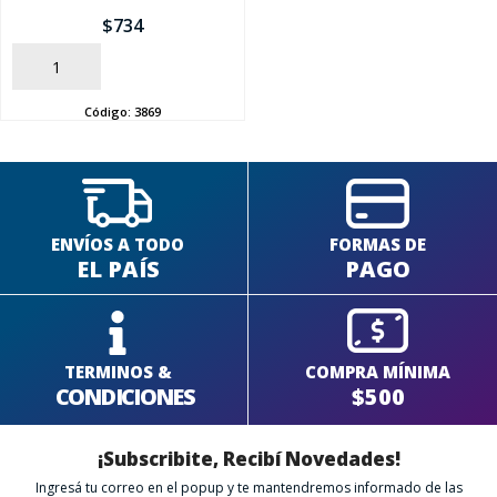
$
734
SEGUÍ COMPRANDO
AÑADIR
FINALIZÁ TU COMPRA
Código:
3869
ENVÍOS A TODO
FORMAS DE
EL PAÍS
PAGO
TERMINOS &
COMPRA MÍNIMA
CONDICIONES
$500
¡Subscribite, Recibí Novedades!
Ingresá tu correo en el popup y te mantendremos informado de las