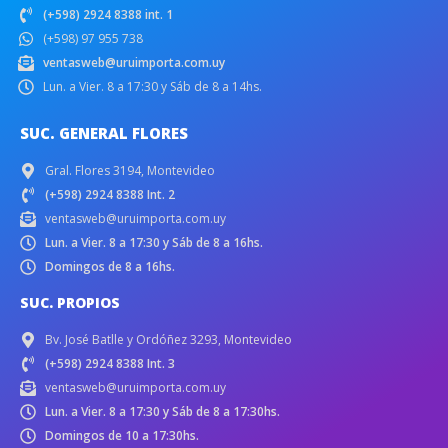
(+598) 2924 8388 int. 1
(+598) 97 955 738
ventasweb@uruimporta.com.uy
Lun. a Vier. 8 a 17:30 y Sáb de 8 a 14hs.
SUC. GENERAL FLORES
Gral. Flores 3194, Montevideo
(+598) 2924 8388 Int. 2
ventasweb@uruimporta.com.uy
Lun. a Vier. 8 a 17:30 y Sáb de 8 a 16hs.
Domingos de 8 a 16hs.
SUC. PROPIOS
Bv. José Batlle y Ordóñez 3293, Montevideo
(+598) 2924 8388 Int. 3
ventasweb@uruimporta.com.uy
Lun. a Vier. 8 a 17:30 y Sáb de 8 a 17:30hs.
Domingos de 10 a 17:30hs.