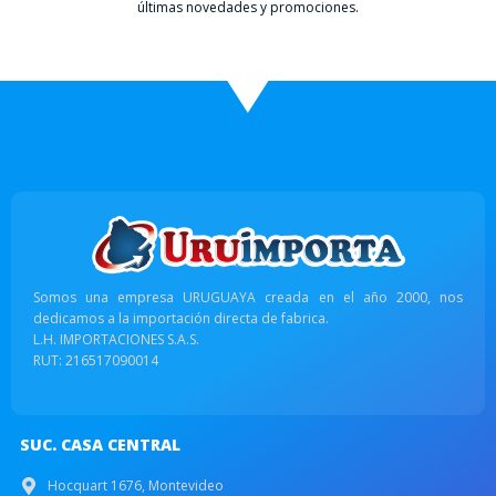
últimas novedades y promociones.
Somos una empresa URUGUAYA creada en el año 2000, nos
dedicamos a la importación directa de fabrica.
L.H. IMPORTACIONES S.A.S.
RUT: 216517090014
SUC. CASA CENTRAL
Hocquart 1676, Montevideo