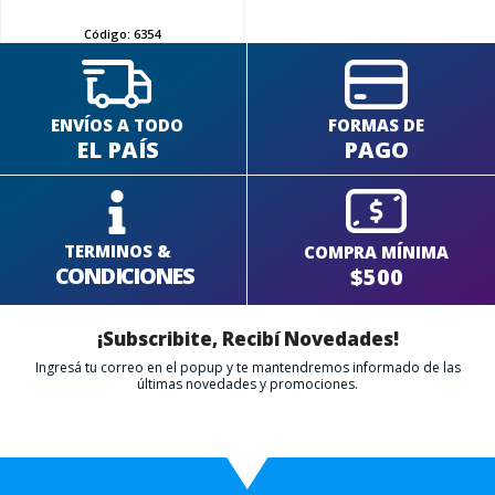
Código:
6354
ENVÍOS A TODO
FORMAS DE
EL PAÍS
PAGO
TERMINOS &
COMPRA MÍNIMA
CONDICIONES
$500
¡Subscribite, Recibí Novedades!
Ingresá tu correo en el popup y te mantendremos informado de las
últimas novedades y promociones.