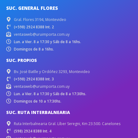
SUC. GENERAL FLORES
Gral. Flores 3194, Montevideo
(+598) 2924 8388 Int. 2
ventasweb@uruimporta.com.uy
Lun. a Vier. 8 a 17:30 y Sáb de 8 a 16hs.
Domingos de 8 a 16hs.
SUC. PROPIOS
Bv. José Batlle y Ordóñez 3293, Montevideo
(+598) 2924 8388 Int. 3
ventasweb@uruimporta.com.uy
Lun. a Vier. 8 a 17:30 y Sáb de 8 a 17:30hs.
Domingos de 10 a 17:30hs.
SUC. RUTA INTERBALNEARIA
Ruta Interbalnearia Gral. Líber Seregni, Km 23.500. Canelones
(598) 2924 8388 Int. 4