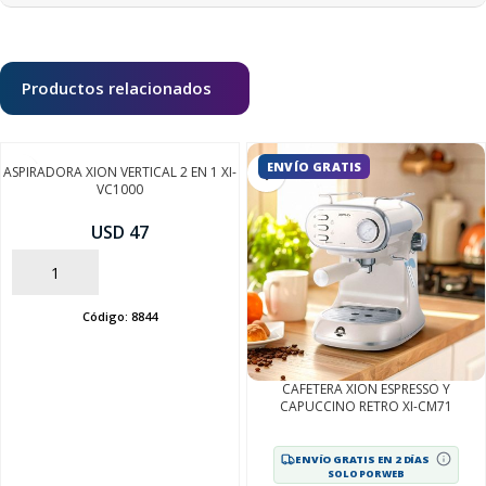
Productos relacionados
ENVÍO GRATIS
ASPIRADORA XION VERTICAL 2 EN 1 XI-
VC1000
USD 47
AÑADIR
Código:
8844
CAFETERA XION ESPRESSO Y
CAPUCCINO RETRO XI-CM71
ENVÍO GRATIS EN 2 DÍAS
SOLO POR WEB