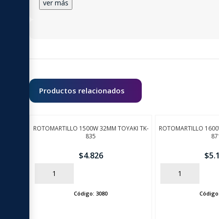
ver más
Productos relacionados
ROTOMARTILLO 1500W 32MM TOYAKI TK-
ROTOMARTILLO 1600
835
87
$
4.826
$
5.
AÑADIR
AÑADIR
Código:
3080
Código