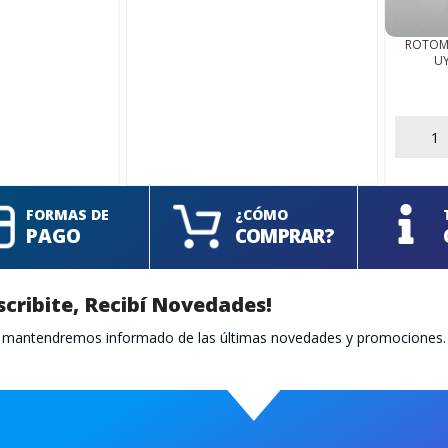
ROTOM
U
AÑADIR
FORMAS DE
¿CÓMO
PAGO
COMPRAR?
scribite, Recibí Novedades!
te mantendremos informado de las últimas novedades y promociones.