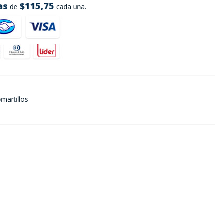
as
$115,75
de
cada una.
martillos