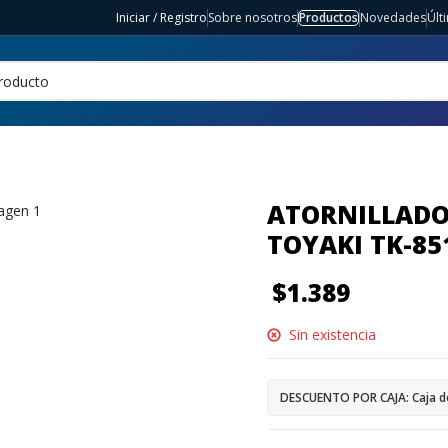
Iniciar / Registro
Sobre nosotros
Productos
Novedades
Últ
ATORNILLADO
TOYAKI TK-85
$
1.389
Sin existencia
DESCUENTO POR CAJA: Caja d