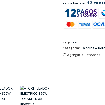
12 cuot
Pague hasta en
SKU:
3550
Categoría:
Taladros – Roto
Agregar a Deseados