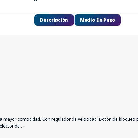
Descripción
Medio De Pago
ara mayor comodidad. Con regulador de velocidad. Botón de bloqueo p
elector de
...