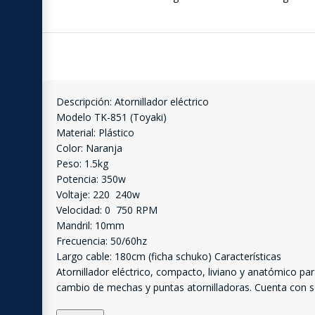
Descripción: Atornillador eléctrico
Modelo TK-851 (Toyaki)
Material: Plástico
Color: Naranja
Peso: 1.5kg
Potencia: 350w
Voltaje: 220  240w
Velocidad: 0  750 RPM
Mandril: 10mm
Frecuencia: 50/60hz
Largo cable: 180cm (ficha schuko) Características
Atornillador eléctrico, compacto, liviano y anatómico p
cambio de mechas y puntas atornilladoras. Cuenta con s