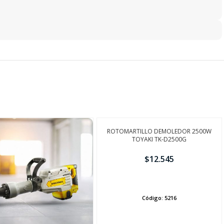
ROTOMARTILLO DEMOLEDOR 2500W
TOYAKI TK-D2500G
$
12.545
AÑADIR
Código:
5216