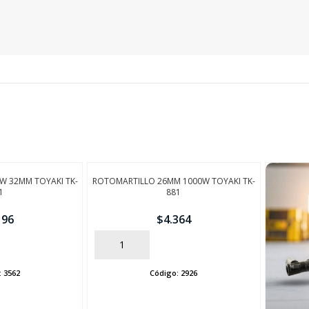
SEGUÍ COMPRANDO
FINALIZÁ TU COMPRA
W 32MM TOYAKI TK-
ROTOMARTILLO 26MM 1000W TOYAKI TK-
1
881
196
$
4.364
AÑADIR
:
3562
Código:
2926