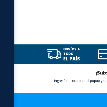
ENVÍOS A
TODO
EL PAÍS
¡Sub
Ingresá tu correo en el popup y 