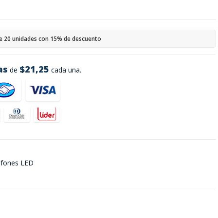
e 20 unidades con 15% de descuento
as
$21,25
de
cada una.
lafones LED