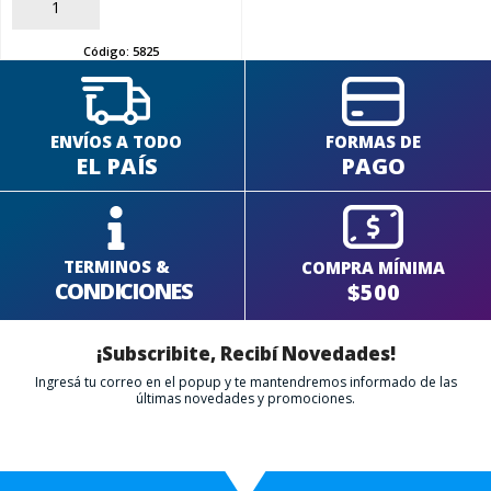
AÑADIR
Código:
5825
ENVÍOS A TODO
FORMAS DE
EL PAÍS
PAGO
TERMINOS &
COMPRA MÍNIMA
CONDICIONES
$500
¡Subscribite, Recibí Novedades!
Ingresá tu correo en el popup y te mantendremos informado de las
últimas novedades y promociones.