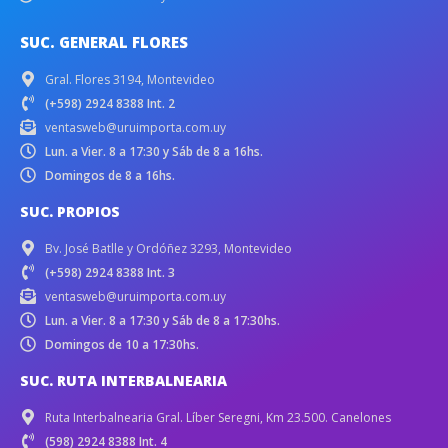
SUC. GENERAL FLORES
Gral. Flores 3194, Montevideo
(+598) 2924 8388 Int. 2
ventasweb@uruimporta.com.uy
Lun. a Vier. 8 a 17:30 y Sáb de 8 a 16hs.
Domingos de 8 a 16hs.
SUC. PROPIOS
Bv. José Batlle y Ordóñez 3293, Montevideo
(+598) 2924 8388 Int. 3
ventasweb@uruimporta.com.uy
Lun. a Vier. 8 a 17:30 y Sáb de 8 a 17:30hs.
Domingos de 10 a 17:30hs.
SUC. RUTA INTERBALNEARIA
Ruta Interbalnearia Gral. Líber Seregni, Km 23.500. Canelones
(598) 2924 8388 Int. 4