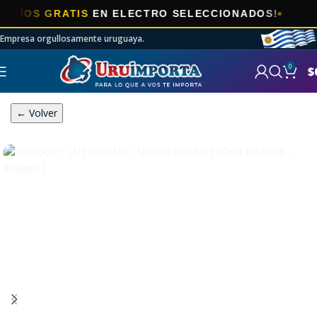
OS GRATIS
EN ELECTRO SELECCIONADOS!
Empresa orgullosamente uruguaya.
0
$
← Volver