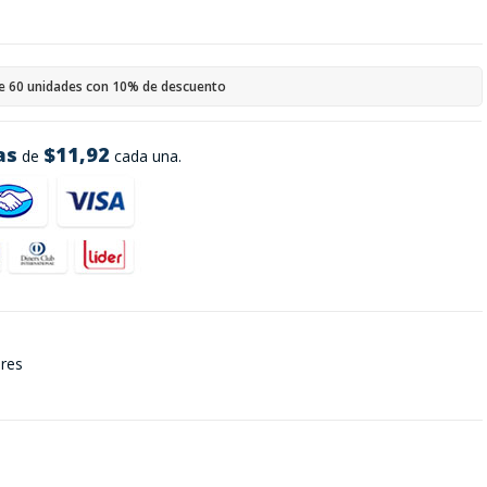
e 60 unidades con 10% de descuento
as
$11,92
de
cada una.
ares