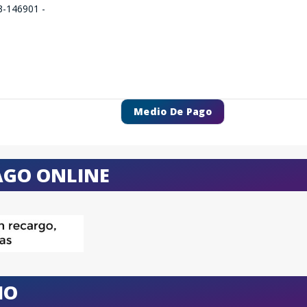
Medio De Pago
AGO ONLINE
IO