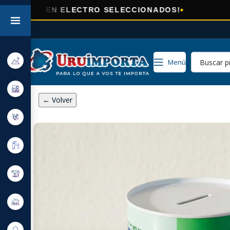
🎯
 ELECTRO SELECCIONADOS!
AHORA
EN
Menú
← Volver