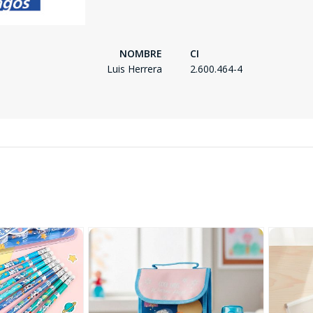
NOMBRE
CI
Luis Herrera
2.600.464-4