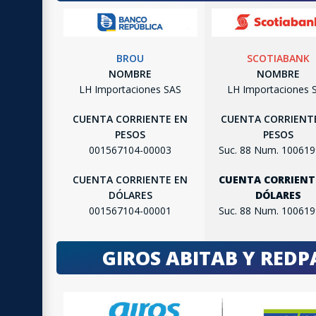
BROU
SCOTIABANK
NOMBRE
NOMBRE
LH Importaciones SAS
LH Importaciones 
CUENTA CORRIENTE EN
CUENTA CORRIENT
PESOS
PESOS
001567104-00003
Suc. 88 Num. 10061
CUENTA CORRIENTE EN
CUENTA CORRIENT
DÓLARES
DÓLARES
001567104-00001
Suc. 88 Num. 10061
GIROS ABITAB Y RED