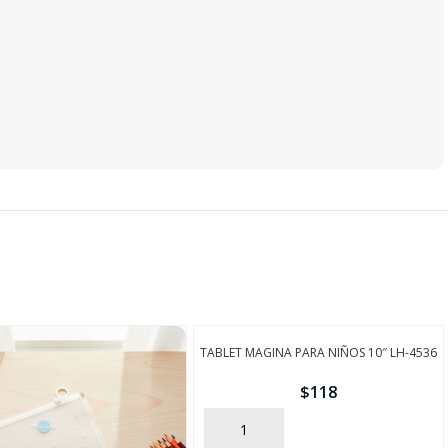
TABLET MAGINA PARA NIÑOS 10″ LH-4536
$
118
AÑADIR