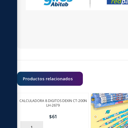
Productos relacionados
CALCULADORA 8 DIGITOS DEXIN CT-200N
LH-2679
$
61
AÑADIR