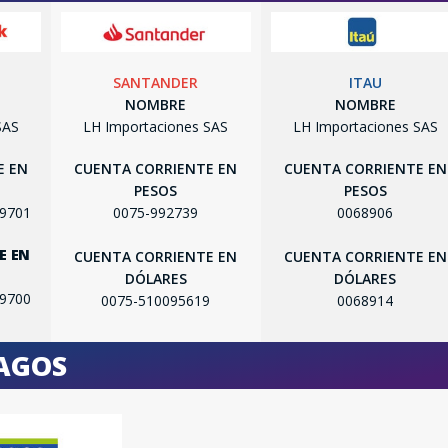
SANTANDER
ITAU
NOMBRE
NOMBRE
SAS
LH Importaciones SAS
LH Importaciones SAS
E EN
CUENTA CORRIENTE EN
CUENTA CORRIENTE EN
PESOS
PESOS
99701
0075-992739
0068906
E EN
CUENTA CORRIENTE EN
CUENTA CORRIENTE EN
DÓLARES
DÓLARES
SEGUÍ COMPRANDO
99700
0075-510095619
0068914
FINALIZÁ TU COMPRA
PAGOS