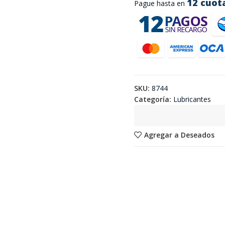
12 cuot
Pague hasta en
SKU:
8744
Categoría:
Lubricantes
Agregar a Deseados