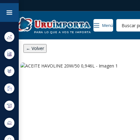
Menú
← Volver