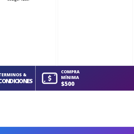
COMPRA
TERMINOS &
MÍNIMA
CONDICIONES
$500