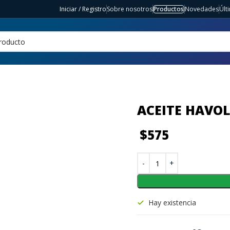
Iniciar / Registro
Sobre nosotros
Productos
Novedades
Últ
ACEITE HAVOL
$
575
Hay existencia