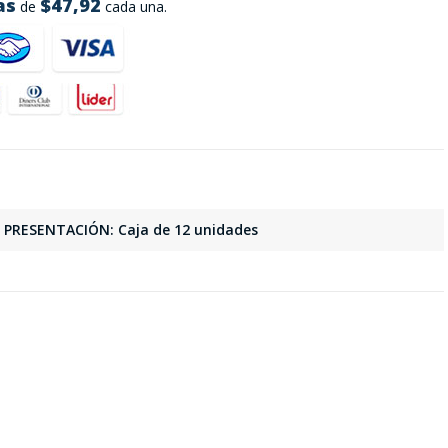
as
$47,92
de
cada una.
PRESENTACIÓN: Caja de 12 unidades