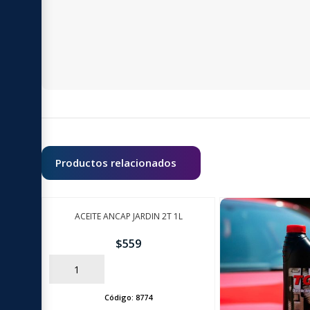
Productos relacionados
ACEITE ANCAP JARDIN 2T 1L
$
559
AÑADIR
Código:
8774