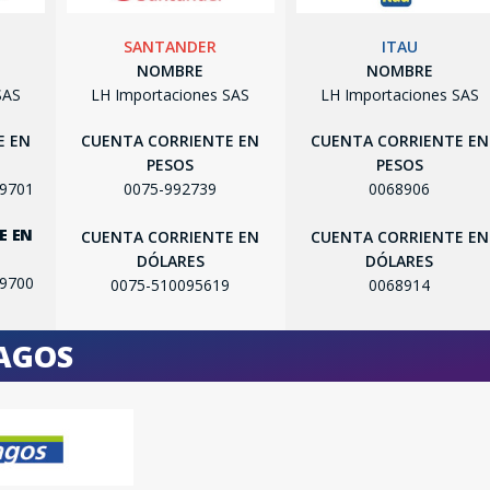
SANTANDER
ITAU
NOMBRE
NOMBRE
SAS
LH Importaciones SAS
LH Importaciones SAS
E EN
CUENTA CORRIENTE EN
CUENTA CORRIENTE EN
PESOS
PESOS
99701
0075-992739
0068906
E EN
CUENTA CORRIENTE EN
CUENTA CORRIENTE EN
DÓLARES
DÓLARES
SEGUÍ COMPRANDO
99700
0075-510095619
0068914
FINALIZÁ TU COMPRA
PAGOS