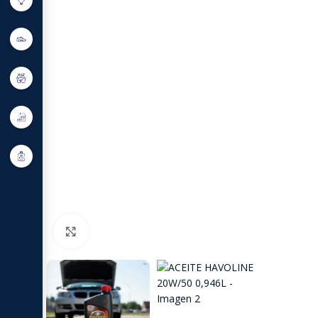
Click to enlarge