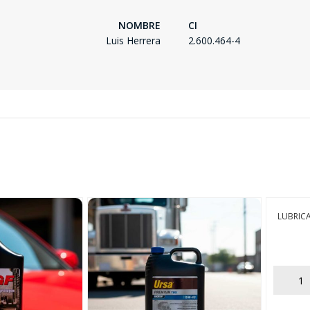
NOMBRE
CI
Luis Herrera
2.600.464-4
LUBRIC
AÑADIR