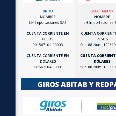
BROU
SCOTIABANK
NOMBRE
NOMBRE
LH Importaciones SAS
LH Importaciones 
CUENTA CORRIENTE EN
CUENTA CORRIENT
PESOS
PESOS
001567104-00003
Suc. 88 Num. 10061
CUENTA CORRIENTE EN
CUENTA CORRIENT
DÓLARES
DÓLARES
001567104-00001
Suc. 88 Num. 10061
GIROS ABITAB Y RED