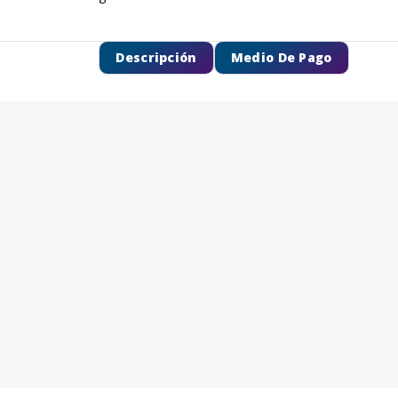
Descripción
Medio De Pago
SEGUÍ COMPRANDO
FINALIZÁ TU COMPRA