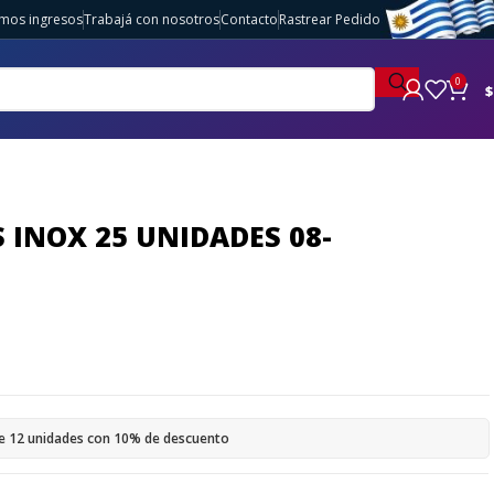
imos ingresos
Trabajá con nosotros
Contacto
Rastrear Pedido
0
$
INOX 25 UNIDADES 08-
e 12 unidades con 10% de descuento