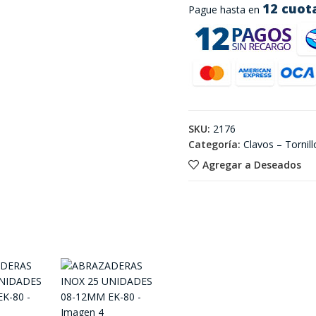
12 cuot
Pague hasta en
SKU:
2176
Categoría:
Clavos – Tornill
Agregar a Deseados