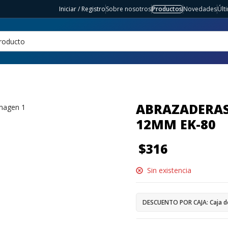
Iniciar / Registro
Sobre nosotros
Productos
Novedades
Últ
ABRAZADERAS 
12MM EK-80
$
316
Sin existencia
DESCUENTO POR CAJA: Caja d