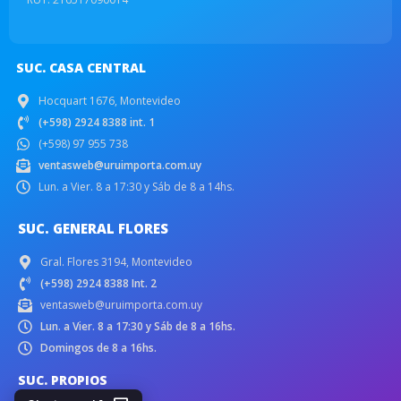
SUC. CASA CENTRAL
Hocquart 1676, Montevideo
(+598) 2924 8388 int. 1
(+598) 97 955 738
ventasweb@uruimporta.com.uy
Lun. a Vier. 8 a 17:30 y Sáb de 8 a 14hs.
SUC. GENERAL FLORES
Gral. Flores 3194, Montevideo
(+598) 2924 8388 Int. 2
ventasweb@uruimporta.com.uy
Lun. a Vier. 8 a 17:30 y Sáb de 8 a 16hs.
Domingos de 8 a 16hs.
SUC. PROPIOS