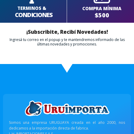
TERMINOS &
COMPRA MÍNIMA
CONDICIONES
$500
¡Subscribite, Recibí Novedades!
Ingresá tu correo en el popup y te mantendremos informado de las
últimas novedades y promociones.
Somos una empresa URUGUAYA creada en el año 2000, nos
dedicamos a la importación directa de fabrica.
L.H. IMPORTACIONES S.A.S.