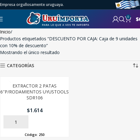
Empresa orgullosamente uruguaya.
0
$
Inicio
Productos etiquetados “DESCUENTO POR CAJA: Caja de 9 unidades
con 10% de descuento”
Mostrando el único resultado
CATEGORÍAS
EXTRACTOR 2 PATAS
6″P/RODAMIENTOS UYUSTOOLS
SDR106
$
1.614
AÑADIR
Código:
250