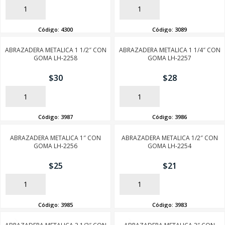
AÑADIR
AÑADIR
Código:
4300
Código:
3089
ABRAZADERA METALICA 1 1/2″ CON
ABRAZADERA METALICA 1 1/4″ CON
GOMA LH-2258
GOMA LH-2257
$
30
$
28
AÑADIR
AÑADIR
Código:
3987
Código:
3986
ABRAZADERA METALICA 1″ CON
ABRAZADERA METALICA 1/2″ CON
GOMA LH-2256
GOMA LH-2254
$
25
$
21
AÑADIR
AÑADIR
Código:
3985
Código:
3983