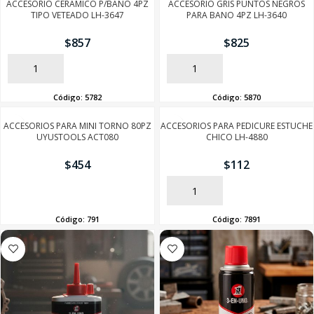
ACCESORIO CERAMICO P/BANO 4PZ
ACCESORIO GRIS PUNTOS NEGROS
TIPO VETEADO LH-3647
PARA BANO 4PZ LH-3640
$
857
$
825
AÑADIR
AÑADIR
Código:
5782
Código:
5870
ACCESORIOS PARA MINI TORNO 80PZ
ACCESORIOS PARA PEDICURE ESTUCHE
UYUSTOOLS ACT080
CHICO LH-4880
$
454
$
112
AÑADIR
AÑADIR
Código:
791
Código:
7891