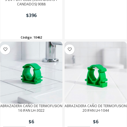
CANDADOS) 9088
$
396
AÑADIR
Código:
10462
ABRAZADERA CAÑO DE TERMOFUSION
ABRAZADERA CAÑO DE TERMOFUSION
16 IFAN LH-3022
20 IFAN LH-1044
$
6
$
6