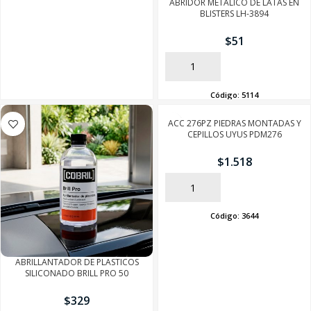
ABRIDOR METALICO DE LATAS EN
BLISTERS LH-3894
$
51
AÑADIR
Código:
5114
ACC 276PZ PIEDRAS MONTADAS Y
CEPILLOS UYUS PDM276
$
1.518
AÑADIR
Código:
3644
ABRILLANTADOR DE PLASTICOS
SILICONADO BRILL PRO 50
$
329