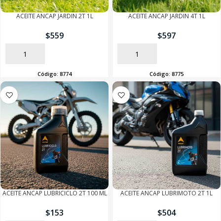
ACEITE ANCAP JARDIN 2T 1L
ACEITE ANCAP JARDIN 4T 1L
$
559
$
597
AÑADIR
AÑADIR
Código:
8774
Código:
8775
ACEITE ANCAP LUBRICICLO 2T 100 ML
ACEITE ANCAP LUBRIMOTO 2T 1L
$
153
$
504