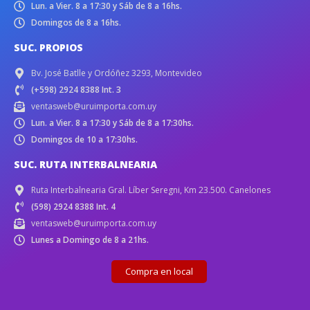
Lun. a Vier. 8 a 17:30 y Sáb de 8 a 16hs.
Domingos de 8 a 16hs.
SUC. PROPIOS
Bv. José Batlle y Ordóñez 3293, Montevideo
(+598) 2924 8388 Int. 3
ventasweb@uruimporta.com.uy
Lun. a Vier. 8 a 17:30 y Sáb de 8 a 17:30hs.
Domingos de 10 a 17:30hs.
SUC. RUTA INTERBALNEARIA
Ruta Interbalnearia Gral. Líber Seregni, Km 23.500. Canelones
(598) 2924 8388 Int. 4
ventasweb@uruimporta.com.uy
Lunes a Domingo de 8 a 21hs.
Compra en local