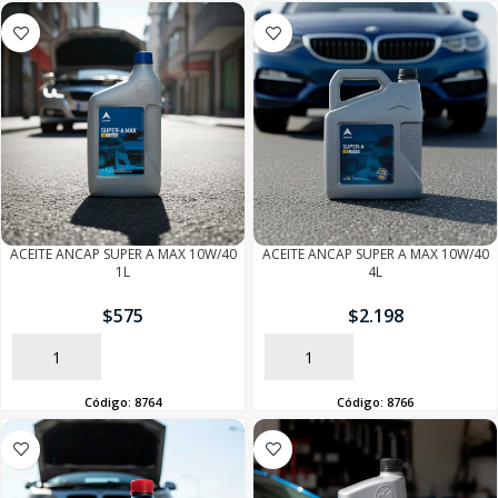
ACEITE ANCAP SUPER A MAX 10W/40
ACEITE ANCAP SUPER A MAX 10W/40
1L
4L
$
575
$
2.198
AÑADIR
AÑADIR
Código:
8764
Código:
8766