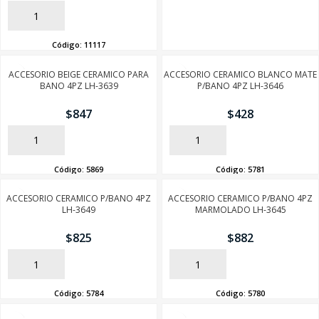
AÑADIR
Código:
11117
ACCESORIO BEIGE CERAMICO PARA
ACCESORIO CERAMICO BLANCO MATE
BANO 4PZ LH-3639
P/BANO 4PZ LH-3646
$
847
$
428
AÑADIR
AÑADIR
Código:
5869
Código:
5781
ACCESORIO CERAMICO P/BANO 4PZ
ACCESORIO CERAMICO P/BANO 4PZ
LH-3649
MARMOLADO LH-3645
$
825
$
882
AÑADIR
AÑADIR
Código:
5784
Código:
5780