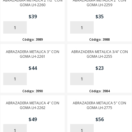
ABRAZADERA METALICA 2 1/2″ CON
ABRAZADERA METALICA 2″ CON
GOMA LH-2260
GOMA LH-2259
$
39
$
35
AÑADIR
AÑADIR
Código:
3989
Código:
3988
ABRAZADERA METALICA 3″ CON
ABRAZADERA METALICA 3/4″ CON
GOMA LH-2261
GOMA LH-2255
$
44
$
23
AÑADIR
AÑADIR
Código:
3990
Código:
3984
ABRAZADERA METALICA 4″ CON
ABRAZADERA METALICA 5″ CON
GOMA LH-2262
GOMA LH-2775
$
49
$
56
AÑADIR
AÑADIR