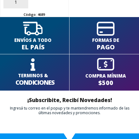
AÑADIR
Código:
4689
ENVÍOS A TODO
FORMAS DE
EL PAÍS
PAGO
TERMINOS &
COMPRA MÍNIMA
CONDICIONES
$500
¡Subscribite, Recibí Novedades!
Ingresá tu correo en el popup y te mantendremos informado de las
últimas novedades y promociones.