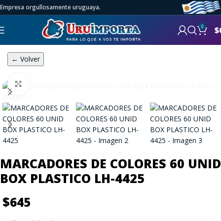
Empresa orgullosamente uruguaya.
0
$
← Volver
Click to enlarge
MARCADORES DE COLORES 60 UNID
BOX PLASTICO LH-4425
$
645