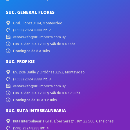
SUC. GENERAL FLORES
Gral. Flores 3194, Montevideo
(+598) 2924 8388 Int. 2
ventasweb@uruimporta.com.uy
Lun. a Vier. 8 a 17:30 y Sáb de 8 a 16hs.
Domingos de 8 a 16hs.
SUC. PROPIOS
Bv. José Batlle y Ordóñez 3293, Montevideo
(+598) 2924 8388 Int. 3
ventasweb@uruimporta.com.uy
Lun. a Vier. 8 a 17:30 y Sáb de 8 a 17:30hs.
Domingos de 10 a 17:30hs.
SUC. RUTA INTERBALNEARIA
Ruta Interbalnearia Gral. Líber Seregni, Km 23.500. Canelones
(598) 2924 8388 Int. 4